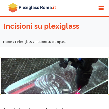
Plexiglass Roma
.it
Incisioni su plexiglass
Home
Il Plexiglass
Incisioni su plexiglass